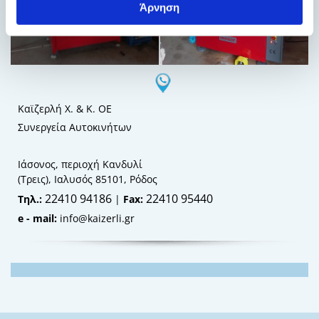
Άρνηση
Καϊζερλή Χ. & Κ. ΟΕ
Συνεργεία Αυτοκινήτων
Ιάσονος, περιοχή Κανδυλί
(Τρεις), Ιαλυσός 85101, Ρόδος
22410 94186
22410 95440
Τηλ.:
|
Fax:
e - mail:
info@kaizerli.gr